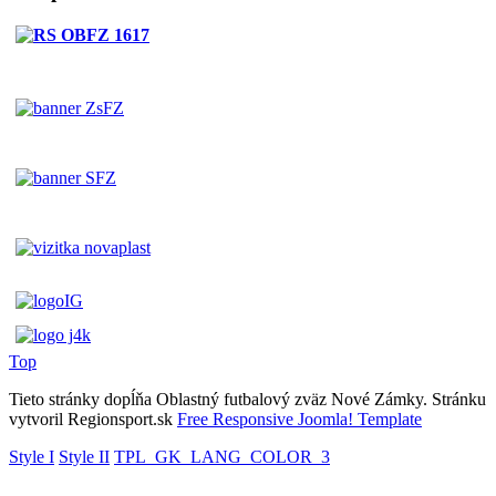
Top
Tieto stránky dopĺňa Oblastný futbalový zväz Nové Zámky. Stránku
vytvoril Regionsport.sk
Free Responsive Joomla! Template
Style I
Style II
TPL_GK_LANG_COLOR_3