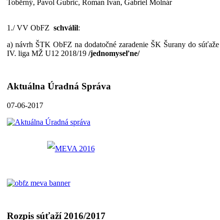
Toběrný, Pavol Gubric, Roman Ivan, Gabriel Molnár
1./ VV ObFZ
schválil
:
a) návrh ŠTK ObFZ na dodatočné zaradenie ŠK Šurany do súťaže
IV. liga MŽ U12 2018/19
/jednomyseľne/
Aktuálna Úradná Správa
07-06-2017
Rozpis súťaží 2016/2017