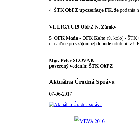
4.
ŠTK ObFZ upozorňuje FK
, že
podania n
VI. LIGA U19 ObFZ N. Zámky
5.
OFK Maňa - OFK Kolta
(9. kolo) - ŠTK 
nariaďuje po vzájomnej dohode odohrať v 
Mgr. Peter SLOVÁK
poverený vedením ŠTK ObFZ
Aktuálna Úradná Správa
07-06-2017