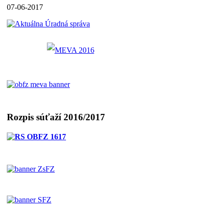
07-06-2017
Rozpis súťaží 2016/2017