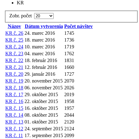
KR
Zobr. počet
Názov
Dátum vytvorenia
Počet návštev
KR č. 26
24. marec 2016
1745
KR č. 25
18. marec 2016
1736
KR č. 24
10. marec 2016
1719
KR č. 23
04. marec 2016
1762
KR č. 22
18. február 2016
1831
KR č. 21
12. február 2016
1660
KR č. 20
29. január 2016
1727
KR č. 19
20. november 2015
2070
KR č. 18
06. november 2015
2026
KR č. 17
29. október 2015
2019
KR č. 16
22. október 2015
1958
KR č. 15
16. október 2015
1957
KR č. 14
08. október 2015
2044
KR č. 13
01. október 2015
2120
KR č. 12
24. september 2015
2124
KR č. 11
17. september 2015
2099