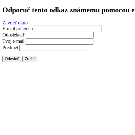
Odporuč tento odkaz známemu pomocou e
Zavrieť okno
E-mail príjemcu
Odosielateľ
Tvoj e-mail
Predmet
Odoslať
Zrušiť